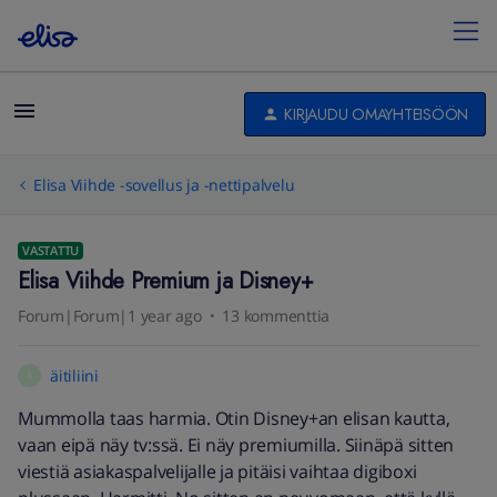
KIRJAUDU OMAYHTEISÖÖN
Elisa Viihde -sovellus ja -nettipalvelu
VASTATTU
Elisa Viihde Premium ja Disney+
Forum|Forum|1 year ago
13 kommenttia
äitiliini
Ä
Mummolla taas harmia. Otin Disney+an elisan kautta,
vaan eipä näy tv:ssä. Ei näy premiumilla. Siinäpä sitten
viestiä asiakaspalvelijalle ja pitäisi vaihtaa digiboxi