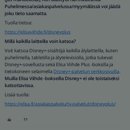
Puhelimessa/asiakaspalvelussa/myymälässä voi jäädä
joku tieto saamatta.
Tuolla tietoa:
https://elisaviihde.fi/disneyplus
Millä kaikilla laitteilla voin katsoa?
Voit katsoa Disney+-sisältöjä kaikilla älylaitteilla, kuten
puhelimella, tabletilla ja älytelevisiolla, jotka tukevat
Disney+-sovellusta sekä Elisa Viihde Plus -boksilla ja
tietokoneen selaimella
Disney+-palvelun verkkosivuilla
.
Muilla Elisa Viihde -bokseilla Disney+ ei ole toistaiseksi
katsottavissa.
Lisää tuolla:
https://elisa.fi/asiakaspalvelu/tv-palvelut/disneyplus/