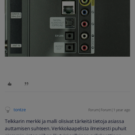
tontze
Forum|Forum|1 year ago
Telkkarin merkki ja malli olisivat tärkeitä tietoja asiassa
auttamisen suhteen. Verkkokaapelista ilmeisesti puhuit