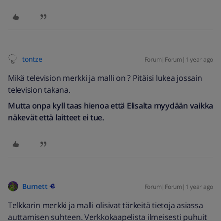
tontze
Forum|Forum|1 year ago
Mikä television merkki ja malli on ? Pitäisi lukea jossain
television takana.
Mutta onpa kyll taas hienoa että Elisalta myydään vaikka
näkevät että laitteet ei tue.
Burnett
Forum|Forum|1 year ago
Telkkarin merkki ja malli olisivat tärkeitä tietoja asiassa
auttamisen suhteen. Verkkokaapelista ilmeisesti puhuit