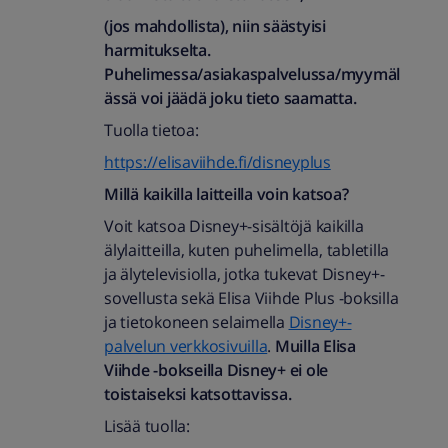
(jos mahdollista), niin säästyisi
harmitukselta.
Puhelimessa/asiakaspalvelussa/myymäl
ässä voi jäädä joku tieto saamatta.
Tuolla tietoa:
https://elisaviihde.fi/disneyplus
Millä kaikilla laitteilla voin katsoa?
Voit katsoa Disney+-sisältöjä kaikilla
älylaitteilla, kuten puhelimella, tabletilla
ja älytelevisiolla, jotka tukevat Disney+-
sovellusta sekä Elisa Viihde Plus -boksilla
ja tietokoneen selaimella
Disney+-
palvelun verkkosivuilla
.
Muilla Elisa
Viihde -bokseilla Disney+ ei ole
toistaiseksi katsottavissa.
Lisää tuolla: