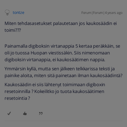
tontze
Forum|Forum|4 years ago
Miten tehdasasetukset palautetaan jos kaukosäädin ei
toimi???
Painamalla digiboksin virtanappia 5 kertaa peräkkäin, se
oli jo tuossa Huopan viestissäkin. Siis nimenomaan
digiboksin virtanappia, ei kaukosäätimen nappia.
Ymmärsin kyllä, mutta sen jälkeen telkkarissa teksti ja
painike aloita, miten sitä painetaan ilman kaukosäädintä?
Kaukosäädin ei siis lähtenyt toimimaan digiboxin
resetoinnilla ? Kokeilitko jo tuota kaukosäätimen
resetointia ?