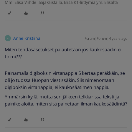
Mm. Elisa Viihde laajakaistalla, Elisa K1-liittymiä ym. Elisalta
Anne Kristiina
Forum|Forum|4 years ago
A
Miten tehdasasetukset palautetaan jos kaukosäädin ei
toimi???
Painamalla digiboksin virtanappia 5 kertaa peräkkäin, se
oli jo tuossa Huopan viestissäkin. Siis nimenomaan
digiboksin virtanappia, ei kaukosäätimen nappia.
Ymmärsin kyllä, mutta sen jälkeen telkkarissa teksti ja
painike aloita, miten sitä painetaan ilman kaukosäädintä?