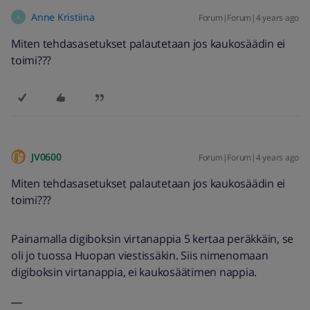
Anne Kristiina
Forum|Forum|4 years ago
A
Miten tehdasasetukset palautetaan jos kaukosäädin ei
toimi???
JV0600
Forum|Forum|4 years ago
Miten tehdasasetukset palautetaan jos kaukosäädin ei
toimi???
Painamalla digiboksin virtanappia 5 kertaa peräkkäin, se
oli jo tuossa Huopan viestissäkin. Siis nimenomaan
digiboksin virtanappia, ei kaukosäätimen nappia.