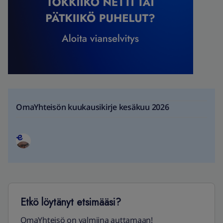
OmaYhteisön kuukausikirje kesäkuu 2026
Etkö löytänyt etsimääsi?
OmaYhteisö on valmiina auttamaan!