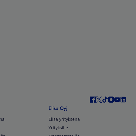
Elisa Oyj
lma
Elisa yrityksenä
Yrityksille