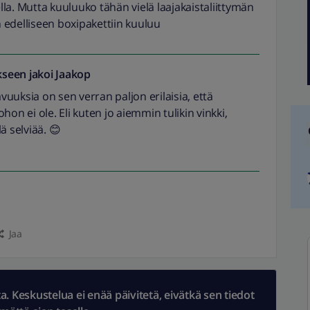
la. Mutta kuuluuko tähän vielä laajakaistaliittymän
edelliseen boxipakettiin kuuluu
seen jakoi
Jaakop
uuksia on sen verran paljon erilaisia, että
hon ei ole. Eli kuten jo aiemmin tulikin vinkki,
ä selviää. 😊
Jaa
 Keskustelua ei enää päivitetä, eivätkä sen tiedot