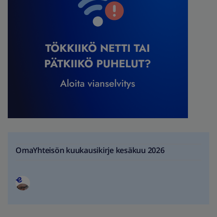
OmaYhteisön kuukausikirje kesäkuu 2026