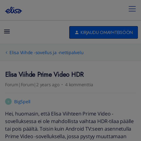
KIRJAUDU OMAYHTEISÖÖN
Elisa Viihde -sovellus ja -nettipalvelu
Elisa Viihde Prime Video HDR
Forum|Forum|2 years ago
4 kommenttia
BigSpell
B
Hei, huomasin, että Elisa Viihteen Prime Video -
sovelluksessa ei ole mahdollista vaihtaa HDR-tilaa päälle
tai pois päältä. Toisin kuin Android TV:seen asennetulla
Prime Video -sovelluksella, jossa pystyy muuttamaan