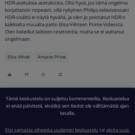
HDR-asetuksia asetuksista. Olisi hyvä, jos tämä ongelma
korjattaisiin nopeasti, sillä nykyinen Philips-televisiossani
HDR-sisältö ei näytä hyvältä, ja olen jo poistanut HDR:n
kaikkialta muualta paitsi Elisa Viihteen Prime Videosta.
Olen kokeillut laitteen resetointia, mutta se ei auttanut
ongelmaan.
Elisa Viihde
Amazon Prime
Tämä keskustelu on suljettu kommenteilta. Keskustelua
ei enää päivitetä, eivätkä sen tiedot ole välttämättä ajan
tasalla.
Etsi samasta aiheesta uudempi keskustelu
tai
aloita uusi.