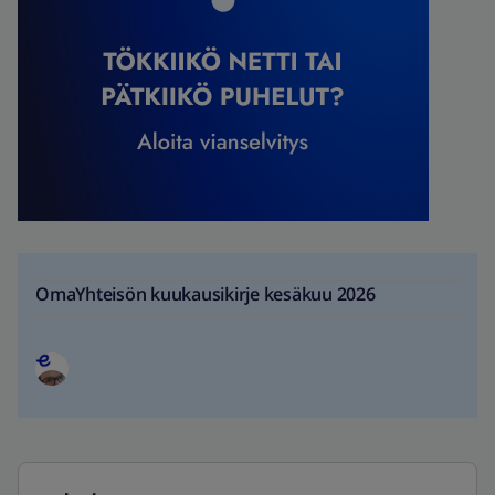
OmaYhteisön kuukausikirje kesäkuu 2026