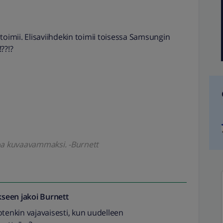
toimii. Elisaviihdekin toimii toisessa Samsungin
??!?
koa kuvaavammaksi. -Burnett
seen jakoi
Burnett
otenkin vajavaisesti, kun uudelleen