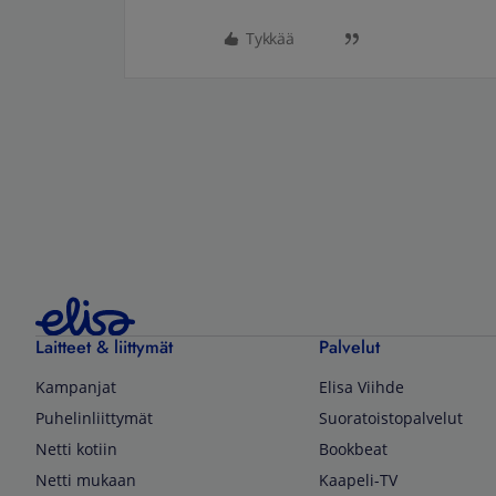
Tykkää
Laitteet & liittymät
Palvelut
Kampanjat
Elisa Viihde
Puhelinliittymät
Suoratoistopalvelut
Netti kotiin
Bookbeat
Netti mukaan
Kaapeli-TV