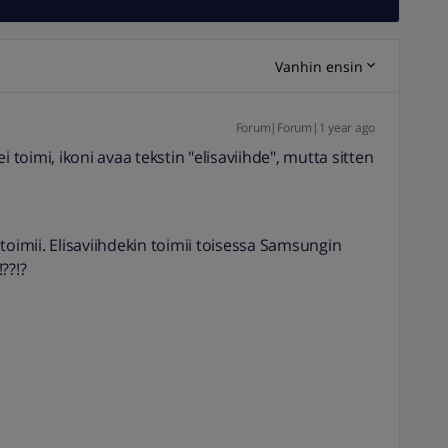
Vanhin ensin
Forum|Forum|1 year ago
i toimi, ikoni avaa tekstin "elisaviihde", mutta sitten
toimii. Elisaviihdekin toimii toisessa Samsungin
??!?