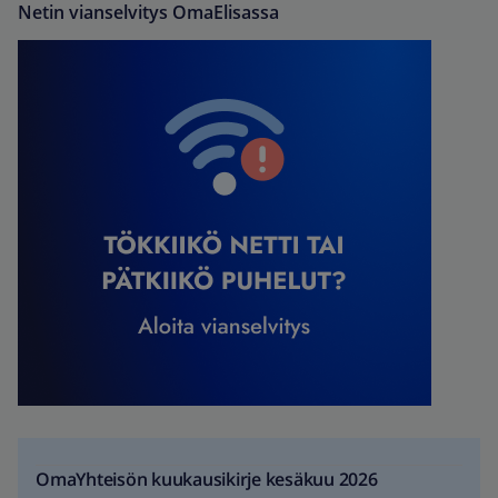
Netin vianselvitys OmaElisassa
OmaYhteisön kuukausikirje kesäkuu 2026