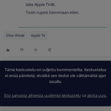
laite Apple TV4K.
Tosin rupesi toimimaan eilen.
Elisa Viihde
Apple TV
Tämä keskustelu on suljettu kommenteilta. Keskustelua
ei enää päivitetä, eivätkä sen tiedot ole välttämättä ajan
tasalla.
Etsi samasta aiheesta uudempi keskustelu
tai
aloita uusi.