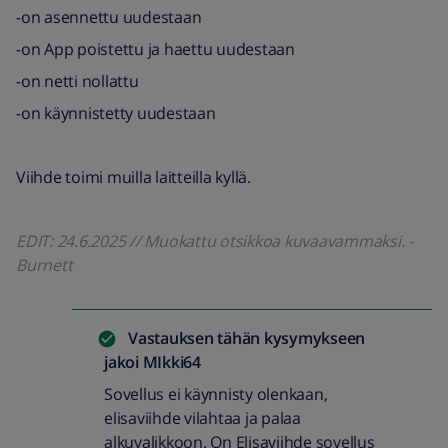
-on asennettu uudestaan
-on App poistettu ja haettu uudestaan
-on netti nollattu
-on käynnistetty uudestaan
Viihde toimi muilla laitteilla kyllä.
EDIT: 24.6.2025 // Muokattu otsikkoa kuvaavammaksi. -
Burnett
Vastauksen tähän kysymykseen
jakoi
MIkki64
Sovellus ei käynnisty olenkaan,
elisaviihde vilahtaa ja palaa
alkuvalikkoon. On Elisaviihde sovellus