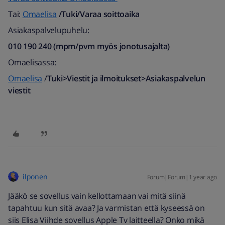
Tai:
Omaelisa
/Tuki/Varaa soittoaika
Asiakaspalvelupuhelu:
010 190 240 (mpm/pvm myös jonotusajalta)​
Omaelisassa:
Omaelisa
/
Tuki>Viestit ja ilmoitukset>Asiakaspalvelun
viestit
ilponen
Forum|Forum|1 year ago
Jääkö se sovellus vain kellottamaan vai mitä siinä
tapahtuu kun sitä avaa? Ja varmistan että kyseessä on
siis Elisa Viihde sovellus Apple Tv laitteella? Onko mikä