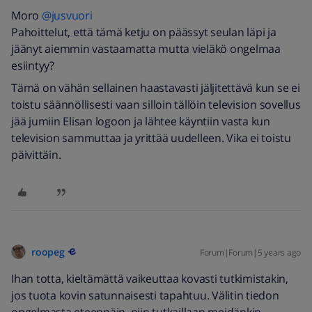
Moro
@jusvuori
Pahoittelut, että tämä ketju on päässyt seulan läpi ja
jäänyt aiemmin vastaamatta mutta vieläkö ongelmaa
esiintyy?
Tämä on vähän sellainen haastavasti jäljitettävä kun se ei
toistu säännöllisesti vaan silloin tällöin television sovellus
jää jumiin Elisan logoon ja lähtee käyntiin vasta kun
television sammuttaa ja yrittää uudelleen. Vika ei toistu
päivittäin.
roopeg
Forum|Forum|5 years ago
Ihan totta, kieltämättä vaikeuttaa kovasti tutkimistakin,
jos tuota kovin satunnaisesti tapahtuu. Välitin tiedon