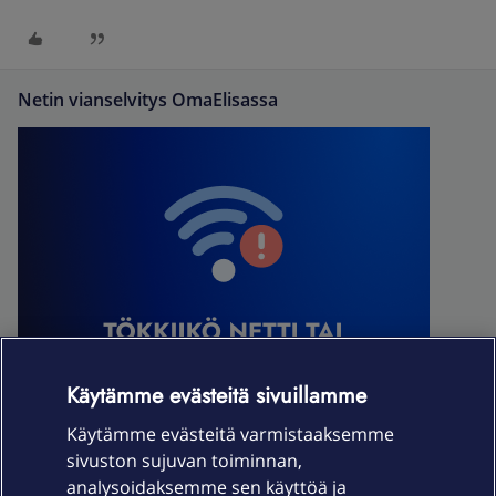
Netin vianselvitys OmaElisassa
Käytämme evästeitä sivuillamme
Käytämme evästeitä varmistaaksemme
sivuston sujuvan toiminnan,
analysoidaksemme sen käyttöä ja