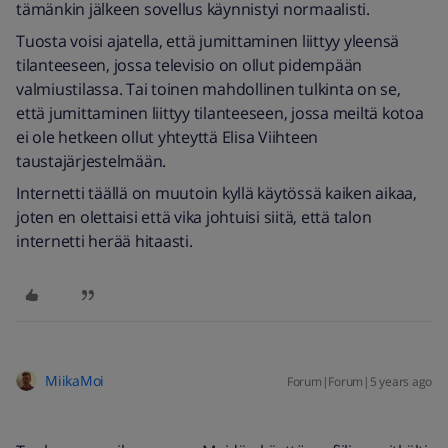
tämänkin jälkeen sovellus käynnistyi normaalisti.
Tuosta voisi ajatella, että jumittaminen liittyy yleensä
tilanteeseen, jossa televisio on ollut pidempään
valmiustilassa. Tai toinen mahdollinen tulkinta on se,
että jumittaminen liittyy tilanteeseen, jossa meiltä kotoa
ei ole hetkeen ollut yhteyttä Elisa Viihteen
taustajärjestelmään.
Internetti täällä on muutoin kyllä käytössä kaiken aikaa,
joten en olettaisi että vika johtuisi siitä, että talon
internetti herää hitaasti.
MiikaMoi
Forum|Forum|5 years ago