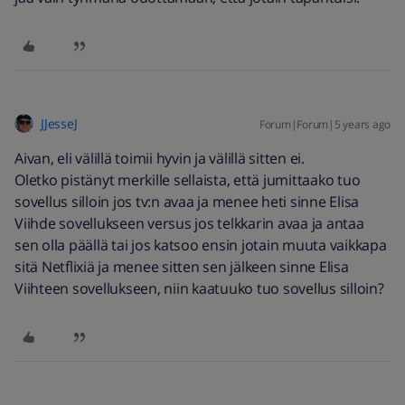
JJesseJ
Forum|Forum|5 years ago
Aivan, eli välillä toimii hyvin ja välillä sitten ei.
Oletko pistänyt merkille sellaista, että jumittaako tuo
sovellus silloin jos tv:n avaa ja menee heti sinne Elisa
Viihde sovellukseen versus jos telkkarin avaa ja antaa
sen olla päällä tai jos katsoo ensin jotain muuta vaikkapa
sitä Netflixiä ja menee sitten sen jälkeen sinne Elisa
Viihteen sovellukseen, niin kaatuuko tuo sovellus silloin?