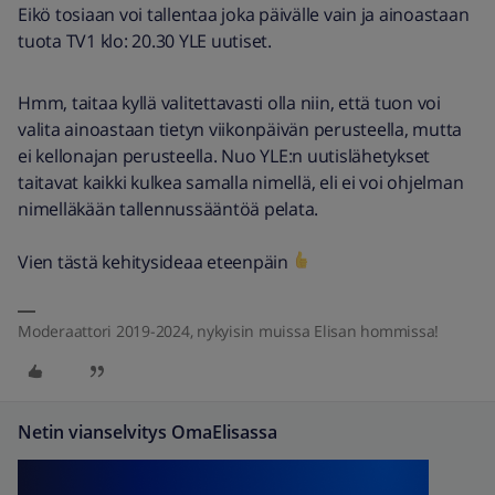
Eikö tosiaan voi tallentaa joka päivälle vain ja ainoastaan
tuota TV1 klo: 20.30 YLE uutiset.
Hmm, taitaa kyllä valitettavasti olla niin, että tuon voi
valita ainoastaan tietyn viikonpäivän perusteella, mutta
ei kellonajan perusteella. Nuo YLE:n uutislähetykset
taitavat kaikki kulkea samalla nimellä, eli ei voi ohjelman
nimelläkään tallennussääntöä pelata.
Vien tästä kehitysideaa eteenpäin
Moderaattori 2019-2024, nykyisin muissa Elisan hommissa!
Netin vianselvitys OmaElisassa