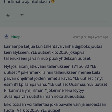
huolimatta ajankohdasta
Huopa
Forum|Forum|4 years ago
Lainaanpa ketjua kun tallentava vanha digiboks joutaa
kierrätykseen, YLE uutiset klo: 20.30 jokapivä
tallenukseen ja vain nuo puoli yhdeksän uutiset.
Nyt jos laitan jatkuvaan tallenukseen TV1 20.30 YLE
uutiset * jokerimerkillä niin tallenukseen menee kaiki
päivän ohjelmat joiden nimet alkavat, YLE uutiset ( nyt
esim 81 kpl lähipäivänä, YLE uutiset Uusimaa, YLE uutiset
Pirkanmaa ym), ilman * jokerimerkkiä löytyy
30 lähipäivän uutista ilman noita alueuutisia.
Eikö tosiaan voi tallentaa joka päivälle vain ja ainoastaan
tuota TV1 klo: 20.30 YLE uutiset.