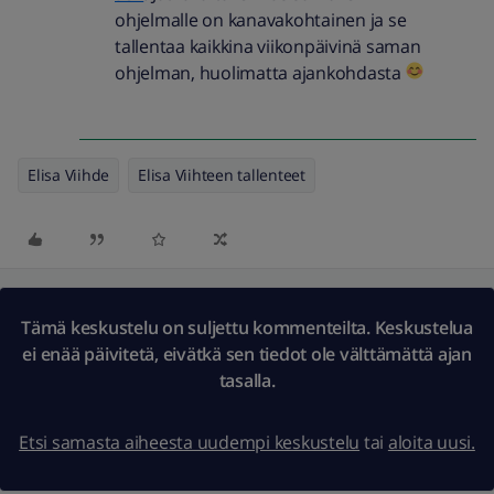
ohjelmalle on kanavakohtainen ja se
tallentaa kaikkina viikonpäivinä saman
ohjelman, huolimatta ajankohdasta
Elisa Viihde
Elisa Viihteen tallenteet
Tämä keskustelu on suljettu kommenteilta. Keskustelua
ei enää päivitetä, eivätkä sen tiedot ole välttämättä ajan
tasalla.
Etsi samasta aiheesta uudempi keskustelu
tai
aloita uusi.