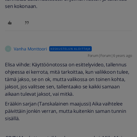
sen kokonaan.
Vanha Monttoori
KESKUSTELUN ALOITTAJA
V
Forum|Forum|6 years ago
Elisa viihde: Käyttöönotossa on esittelyvideo, tallennus
ohjeessa ei kerrota, mitä tarkoittaa, kun valikkoon tulee,
tämä jakso, se on ok, mutta valikossa on toinen kohta,
jaksot, jos valitsee sen, tallentaako se kaikki samaan
aikaan tulevat jaksot, vai mitkä.
Erääkin sarjan (Tanskalainen maajussi) Aika vaihtelee
päivittäin jonkin verran, mutta kuitenkin saman tunnin
sisällä.