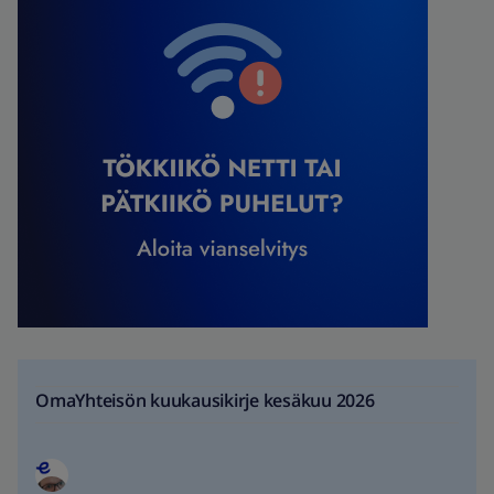
OmaYhteisön kuukausikirje kesäkuu 2026