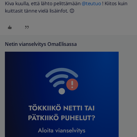
Kiva kuulla, että lähto pelittämään
@teutuo
! Kiitos kuin
kuittasit tänne vielä lisäinfot. 😊
Netin vianselvitys OmaElisassa