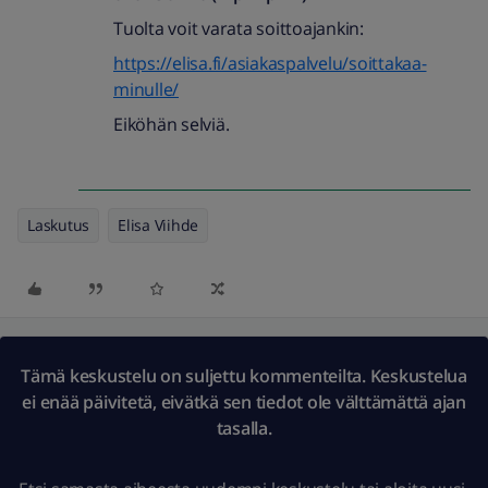
Tuolta voit varata soittoajankin:
https://elisa.fi/asiakaspalvelu/soittakaa-
minulle/
Eiköhän selviä.
Laskutus
Elisa Viihde
Tämä keskustelu on suljettu kommenteilta. Keskustelua
ei enää päivitetä, eivätkä sen tiedot ole välttämättä ajan
tasalla.