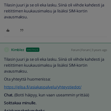
Tilasin juuri ja se oli eka lasku. Siinä oli viihde kahdesti ja
reitittimen kuukausimaksu ja lisäksi SIM-kortin
avausmaksu.
Kimblez
Forum|Forum|3 years ago
VASTAUS
K
Tilasin juuri ja se oli eka lasku. Siinä oli viihde kahdesti ja
reitittimen kuukausimaksu ja lisäksi SIM-kortin
avausmaksu.
Ota yhteyttä huomenissa:
https://elisa.fi/asiakaspalvelu/yhteystiedot/
Chat.
(Botti häipyy, kun vaan useammin yrittää)
Soittakaa minulle.
Asiakaspalvelupuhelu: