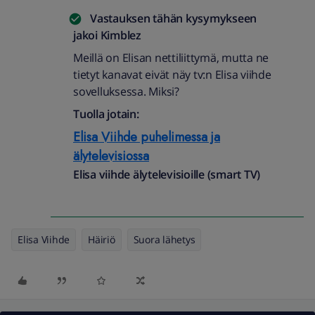
Vastauksen tähän kysymykseen
jakoi
Kimblez
Meillä on Elisan nettiliittymä, mutta ne
tietyt kanavat eivät näy tv:n Elisa viihde
sovelluksessa. Miksi?
Tuolla jotain:
Elisa Viihde puhelimessa ja
älytelevisiossa
Elisa viihde älytelevisioille (smart TV)
Elisa Viihde
Häiriö
Suora lähetys