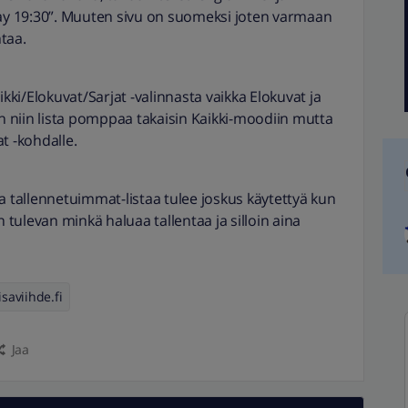
day 19:30”. Muuten sivu on suomeksi joten varmaan
taa.
ikki/Elokuvat/Sarjat -valinnasta vaikka Elokuvat ja
en niin lista pomppaa takaisin Kaikki-moodiin mutta
t -kohdalle.
a tallennetuimmat-listaa tulee joskus käytettyä kun
n tulevan minkä haluaa tallentaa ja silloin aina
isaviihde.fi
Jaa