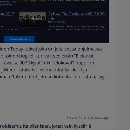
linen Today -teksti joka on jokaisessa ohjelmassa
 toinen bugi eli kun valitsee ensin “Elokuvat”,
 kuvassa 007 Skyfall) niin “elokuvat”-nappi on
älkeen listalle tuli esimerkiksi Salkkarit ja
naa “tallenna” ohjelman kohdalta niin lista näkyy
Forum|Forum|3 years ago
robleemia ite ollenkaan, joten vein kyssäriä