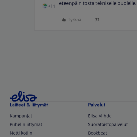
eteenpäin tosta tekniselle puolelle.
+11
Tykkää
Laitteet & liittymät
Palvelut
Kampanjat
Elisa Viihde
Puhelinliittymät
Suoratoistopalvelut
Netti kotiin
Bookbeat