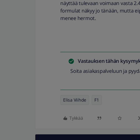
näyttää tulevaan voimaan vasta 2.4.
formulat näkyy jo tänään, mutta ei
menee hermot.
Vastauksen tähän kysymyk
Soita asiakaspalveluun ja pyyd
Elisa Viihde
F1
Tykkää