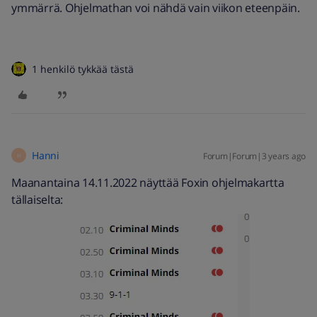
ymmärrä. Ohjelmathan voi nähdä vain viikon eteenpäin.
1 henkilö tykkää tästä
Hanni
Forum|Forum|3 years ago
H
Maanantaina 14.11.2022 näyttää Foxin ohjelmakartta
tällaiselta: