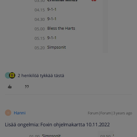
2 henkilöä tykkää tästä
A
Hanni
Forum|Forum|3 years ago
H
Lisää ongelmia: Foxin ohjelmakartta 10.11.2022