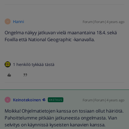
Hanni
Forum|Forum|4 years ago
H
Ongelma näkyy jatkuvan vielä maanantaina 18.4. sekä
Foxilla että National Geographic -kanavalla.
1 henkilö tykkää tästä
Keinotekoinen
Forum|Forum|4 years ago
VASTAUS
K
Moikka! Ohjelmatietojen kanssa on tosiaan ollut häiriötä.
Pahoittelumme pitkään jatkuneesta ongelmasta. Vian
selvitys on käynnissä kyseisten kanavien kanssa.