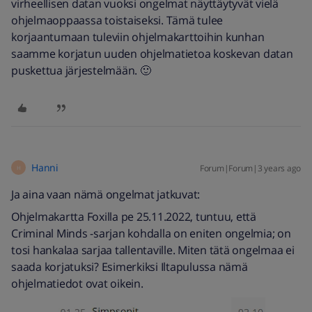
virheellisen datan vuoksi ongelmat näyttäytyvät vielä
ohjelmaoppaassa toistaiseksi. Tämä tulee
korjaantumaan tuleviin ohjelmakarttoihin kunhan
saamme korjatun uuden ohjelmatietoa koskevan datan
puskettua järjestelmään. 🙂
Hanni
Forum|Forum|3 years ago
H
Ja aina vaan nämä ongelmat jatkuvat:
Ohjelmakartta Foxilla pe 25.11.2022, tuntuu, että
Criminal Minds -sarjan kohdalla on eniten ongelmia; on
tosi hankalaa sarjaa tallentaville. Miten tätä ongelmaa ei
saada korjatuksi? Esimerkiksi Iltapulussa nämä
ohjelmatiedot ovat oikein.