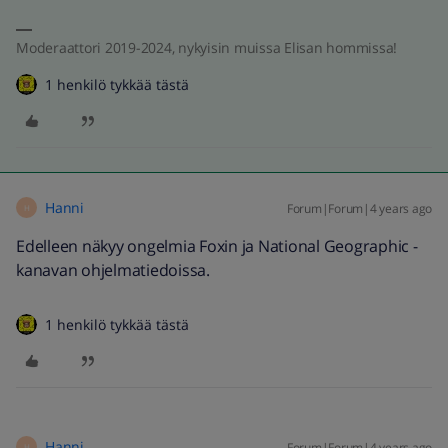
Moderaattori 2019-2024, nykyisin muissa Elisan hommissa!
1 henkilö tykkää tästä
Hanni
Forum|Forum|4 years ago
H
Edelleen näkyy ongelmia Foxin ja National Geographic -
kanavan ohjelmatiedoissa.
1 henkilö tykkää tästä
Hanni
Forum|Forum|4 years ago
H