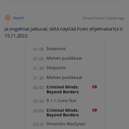
Hanni
Forum|Forum|3 years ago
H
Ja ongelmat jatkuvat; tältä näyttää Foxin ohjelmakartta ti
15.11.2022: