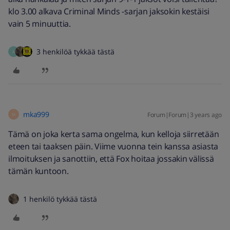
klo 3.00 alkava Criminal Minds -sarjan jaksokin kestäisi
vain 5 minuuttia.
3 henkilöä tykkää tästä
A
mka999
Forum|Forum|3 years ago
M
Tämä on joka kerta sama ongelma, kun kelloja siirretään
eteen tai taaksen päin. Viime vuonna tein kanssa asiasta
ilmoituksen ja sanottiin, että Fox hoitaa jossakin välissä
tämän kuntoon.
1 henkilö tykkää tästä