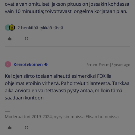
ovat aivan omituiset; jakson pituus on jossakin kohdassa
vain 10 minuuttia; toivottavasti ongelma korjataan pian.
2 henkilöä tykkää tästä
A
Keinotekoinen
Forum|Forum|3 years ago
K
Kellojen siirto tosiaan aiheutti esimerkiksi FOXilla
ohjelmatietoihin virheitä. Pahoittelut tilanteesta. Tarkkaa
aika-arviota en valitettavasti pysty antaa, milloin tämä
saadaan kuntoon.
Moderaattori 2019-2024, nykyisin muissa Elisan hommissa!