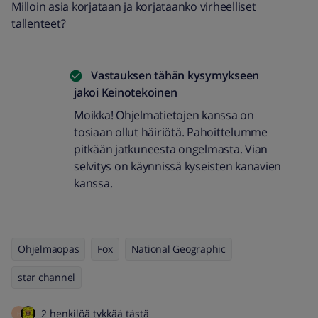
Milloin asia korjataan ja korjataanko virheelliset
tallenteet?
Vastauksen tähän kysymykseen
jakoi
Keinotekoinen
Moikka! Ohjelmatietojen kanssa on
tosiaan ollut häiriötä. Pahoittelumme
pitkään jatkuneesta ongelmasta. Vian
selvitys on käynnissä kyseisten kanavien
kanssa.
Ohjelmaopas
Fox
National Geographic
star channel
2 henkilöä tykkää tästä
H