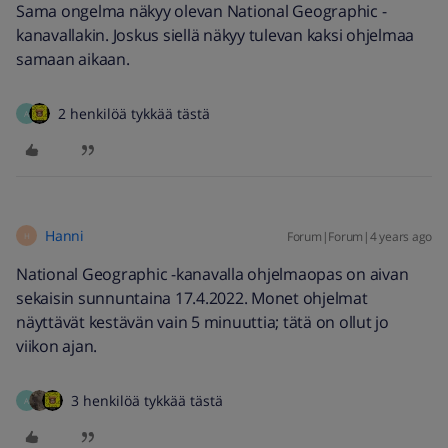
Sama ongelma näkyy olevan National Geographic -
kanavallakin. Joskus siellä näkyy tulevan kaksi ohjelmaa
samaan aikaan.
2 henkilöä tykkää tästä
A
Hanni
Forum|Forum|4 years ago
H
National Geographic -kanavalla ohjelmaopas on aivan
sekaisin sunnuntaina 17.4.2022. Monet ohjelmat
näyttävät kestävän vain 5 minuuttia; tätä on ollut jo
viikon ajan.
3 henkilöä tykkää tästä
A