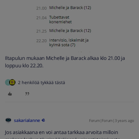
Iltapulun mukaan Michelle ja Barack alkaa klo 21.00 ja
loppuu klo 22.20.
2 henkilöä tykkää tästä
A
sakarialanne
Forum|Forum|3 years ago
Jos asiakkaana en voi antaa tarkkaa arvoita milloin