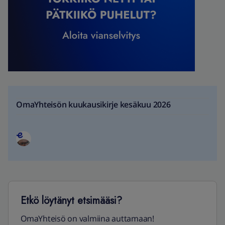
OmaYhteisön kuukausikirje kesäkuu 2026
Etkö löytänyt etsimääsi?
OmaYhteisö on valmiina auttamaan!