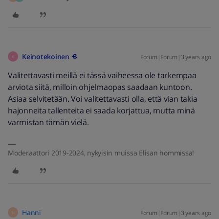
Keinotekoinen
Forum|Forum|3 years ago
K
Valitettavasti meillä ei tässä vaiheessa ole tarkempaa
arviota siitä, milloin ohjelmaopas saadaan kuntoon.
Asiaa selvitetään. Voi valitettavasti olla, että vian takia
hajonneita tallenteita ei saada korjattua, mutta minä
varmistan tämän vielä.
Moderaattori 2019-2024, nykyisin muissa Elisan hommissa!
Hanni
Forum|Forum|3 years ago
H