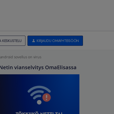
A KESKUSTELU
KIRJAUDU OMAYHTEISÖÖN
 android sovellus on virus
Netin vianselvitys OmaElisassa