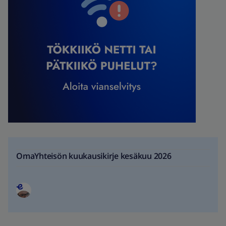
OmaYhteisön kuukausikirje kesäkuu 2026