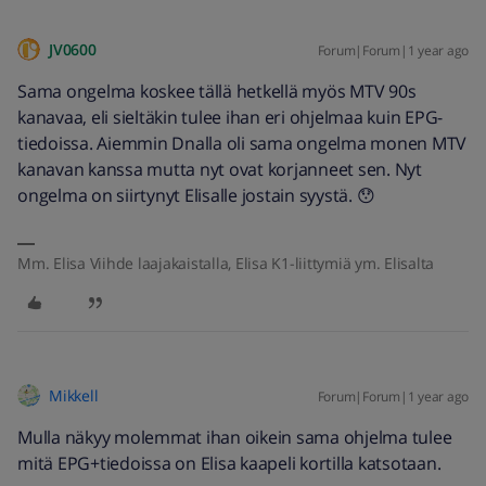
JV0600
Forum|Forum|1 year ago
Sama ongelma koskee tällä hetkellä myös MTV 90s
kanavaa, eli sieltäkin tulee ihan eri ohjelmaa kuin EPG-
tiedoissa. Aiemmin Dnalla oli sama ongelma monen MTV
kanavan kanssa mutta nyt ovat korjanneet sen. Nyt
ongelma on siirtynyt Elisalle jostain syystä. 😯
Mm. Elisa Viihde laajakaistalla, Elisa K1-liittymiä ym. Elisalta
Mikkell
Forum|Forum|1 year ago
Mulla näkyy molemmat ihan oikein sama ohjelma tulee
mitä EPG+tiedoissa on Elisa kaapeli kortilla katsotaan.