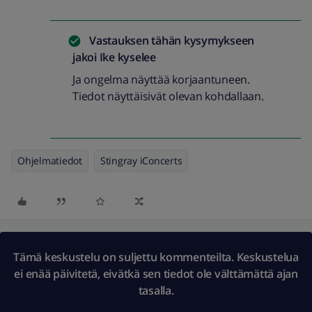
Vastauksen tähän kysymykseen
jakoi
Ike kyselee
Ja ongelma näyttää korjaantuneen.
Tiedot näyttäisivät olevan kohdallaan.
Ohjelmatiedot
Stingray iConcerts
Tämä keskustelu on suljettu kommenteilta. Keskustelua
ei enää päivitetä, eivätkä sen tiedot ole välttämättä ajan
tasalla.