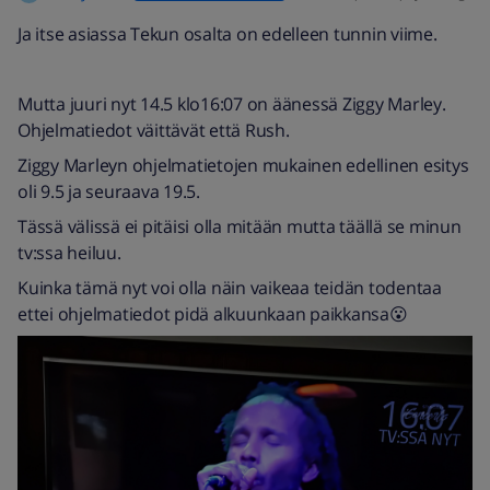
Ja itse asiassa Tekun osalta on edelleen tunnin viime.
Mutta juuri nyt 14.5 klo16:07 on äänessä Ziggy Marley.
Ohjelmatiedot väittävät että Rush.
Ziggy Marleyn ohjelmatietojen mukainen edellinen esitys
oli 9.5 ja seuraava 19.5.
Tässä välissä ei pitäisi olla mitään mutta täällä se minun
tv:ssa heiluu.
Kuinka tämä nyt voi olla näin vaikeaa teidän todentaa
ettei ohjelmatiedot pidä alkuunkaan paikkansa😮