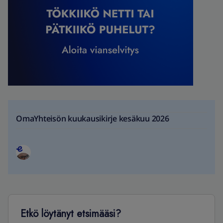
OmaYhteisön kuukausikirje kesäkuu 2026
Etkö löytänyt etsimääsi?