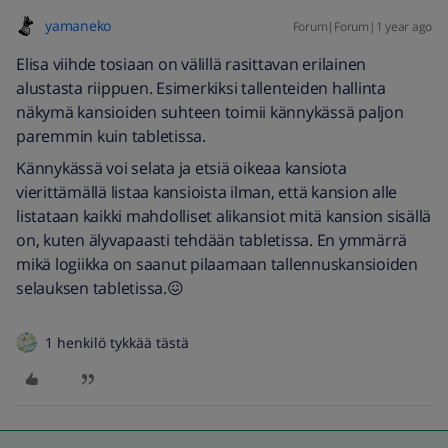
yamaneko
Forum|Forum|1 year ago
Elisa viihde tosiaan on välillä rasittavan erilainen
alustasta riippuen. Esimerkiksi tallenteiden hallinta
näkymä kansioiden suhteen toimii kännykässä paljon
paremmin kuin tabletissa.
Kännykässä voi selata ja etsiä oikeaa kansiota
vierittämällä listaa kansioista ilman, että kansion alle
listataan kaikki mahdolliset alikansiot mitä kansion sisällä
on, kuten älyvapaasti tehdään tabletissa. En ymmärrä
mikä logiikka on saanut pilaamaan tallennuskansioiden
selauksen tabletissa.😖
1 henkilö tykkää tästä