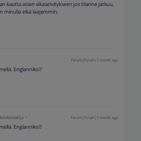
n kautta asian vikaselvitykseen jos tilanne jatkuu,
in minulla eikä laajemmin.
Forum|Forum|1 month ago
mellä. Englanniksi?
 keskustelija
Forum|Forum|1 month ago
mellä. Englanniksi?
.