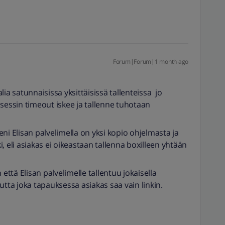
Forum|Forum|1 month ago
ia satunnaisissa yksittäisissä tallenteissa jo
osessin timeout iskee ja tallenne tuhotaan
ni Elisan palvelimella on yksi kopio ohjelmasta ja
ki, eli asiakas ei oikeastaan tallenna boxilleen yhtään
 että Elisan palvelimelle tallentuu jokaisella
utta joka tapauksessa asiakas saa vain linkin.