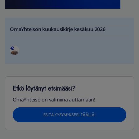
OmaYhteisön kuukausikirje kesäkuu 2026
Etkö löytänyt etsimääsi?
OmaYhteisö on valmiina auttamaan!
ESITÄ KYSYMYKSESI TÄÄLLÄ!