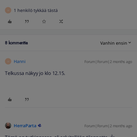
1 henkilö tykkää tästä
H
8 kommenttia
Vanhin ensin
Hanni
Forum|Forum|2 months ago
H
Telkussa näkyy jo klo 12.15.
HerraParta
Forum|Forum|2 months ago