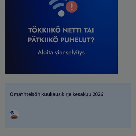
OmaYhteisön kuukausikirje kesäkuu 2026