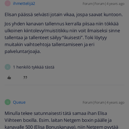
ihmettelijä2
Forum|Forum|4 years ago
I
Elisan päässä selvästi jotain vikaa, jospa saavat kuntoon.
Jos yhden kanavan tallennus kerralla piisaa niin tökkää
ulkoinen kiintolevy/muistitikku niin voit ilmaiseksi sinne
tallentaa ja tallenteet säilyy “ikuisesti”. Toki löytyy
muitakin vaihtoehtoja tallentamiseen ja eri
palveluntarjoajia.
1 henkilö tykkää tästä
K
Queue
Forum|Forum|4 years ago
Q
Minulla tekee satunnaisesti tätä samaa ihan Elisa
Viihteen boxilla. Esim. laitan Netgem boxin päälle ja
kanavalle 500 (Elisa Bonuskanava), niin Netgem pyytää