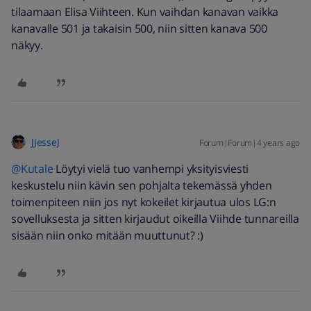
tilaamaan Elisa Viihteen. Kun vaihdan kanavan vaikka
kanavalle 501 ja takaisin 500, niin sitten kanava 500
näkyy.
JJesseJ
Forum|Forum|4 years ago
@Kutale
Löytyi vielä tuo vanhempi yksityisviesti
keskustelu niin kävin sen pohjalta tekemässä yhden
toimenpiteen niin jos nyt kokeilet kirjautua ulos LG:n
sovelluksesta ja sitten kirjaudut oikeilla Viihde tunnareilla
sisään niin onko mitään muuttunut? :)