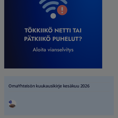
OmaYhteisön kuukausikirje kesäkuu 2026