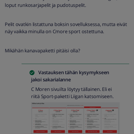
loput runkosarjapelit ja pudotuspelit.
Pelit ovatkin listattuna boksin sovelluksessa, mutta eivät
näy vaikka minulla on Cmore sport ostettuna.
Mikähän kanavapaketti pitäisi olla?
Vastauksen tähän kysymykseen
jakoi
sakarialanne
C Moren sivuilta löytyy tällainen. Eli ei
riitä Sport-paketti Liigan katsomiseen.