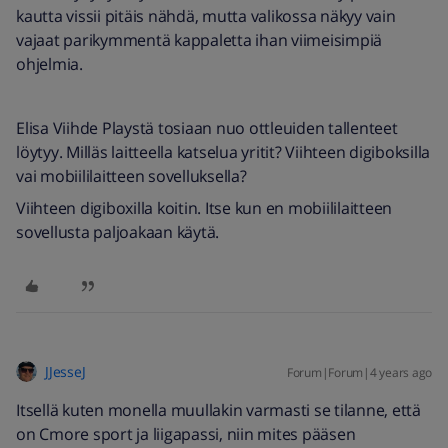
kautta vissii pitäis nähdä, mutta valikossa näkyy vain
vajaat parikymmentä kappaletta ihan viimeisimpiä
ohjelmia.
Elisa Viihde Playstä tosiaan nuo ottleuiden tallenteet
löytyy. Milläs laitteella katselua yritit? Viihteen digiboksilla
vai mobiililaitteen sovelluksella?
Viihteen digiboxilla koitin. Itse kun en mobiililaitteen
sovellusta paljoakaan käytä.
JJesseJ
Forum|Forum|4 years ago
Itsellä kuten monella muullakin varmasti se tilanne, että
on Cmore sport ja liigapassi, niin mites pääsen