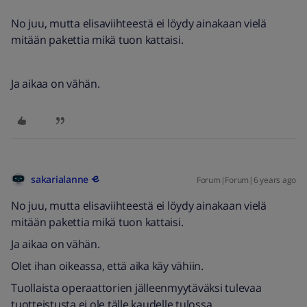
No juu, mutta elisaviihteestä ei löydy ainakaan vielä
mitään pakettia mikä tuon kattaisi.
Ja aikaa on vähän.
sakarialanne
Forum|Forum|6 years ago
No juu, mutta elisaviihteestä ei löydy ainakaan vielä
mitään pakettia mikä tuon kattaisi.
Ja aikaa on vähän.
Olet ihan oikeassa, että aika käy vähiin.
Tuollaista operaattorien jälleenmyytäväksi tulevaa
tuotteistusta ei ole tälle kaudelle tulossa.