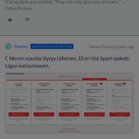
“Computers are useless. They can only give you answers.” ―
Pablo Picasso
Teemu
Forum|Forum|6 years ago
KESKUSTELUN ALOITTAJA
T
C Moren sivuilta löytyy tällainen. Eli ei riitä Sport-paketti
Liigan katsomiseen.