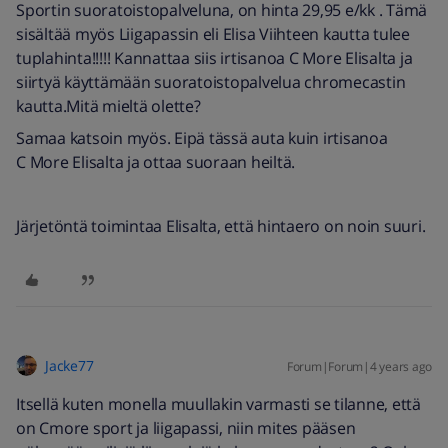
Sportin suoratoistopalveluna, on hinta 29,95 e/kk . Tämä
sisältää myös Liigapassin eli Elisa Viihteen kautta tulee
tuplahinta!!!!! Kannattaa siis irtisanoa C More Elisalta ja
siirtyä käyttämään suoratoistopalvelua chromecastin
kautta.Mitä mieltä olette?
Samaa katsoin myös. Eipä tässä auta kuin irtisanoa
C More Elisalta ja ottaa suoraan heiltä.
Järjetöntä toimintaa Elisalta, että hintaero on noin suuri.
Jacke77
Forum|Forum|4 years ago
Itsellä kuten monella muullakin varmasti se tilanne, että
on Cmore sport ja liigapassi, niin mites pääsen