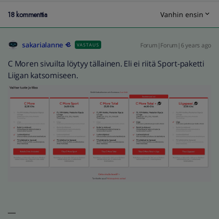
18 kommenttia
Vanhin ensin
sakarialanne
Forum|Forum|6 years ago
VASTAUS
C Moren sivuilta löytyy tällainen. Eli ei riitä Sport-paketti
Liigan katsomiseen.