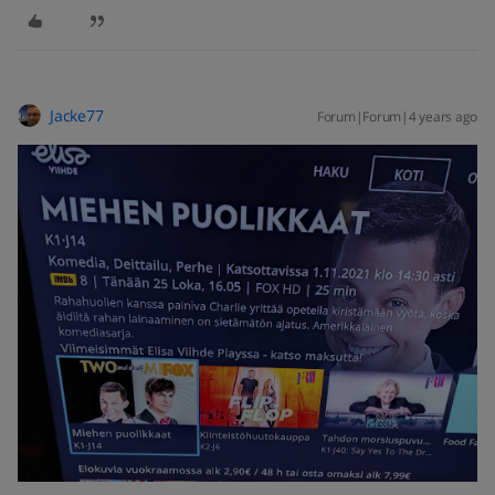
Jacke77
Forum|Forum|4 years ago