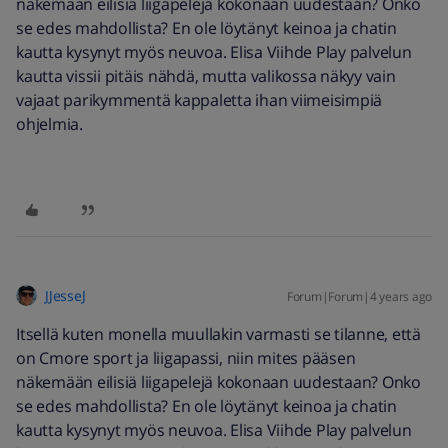
näkemään eilisiä liigapelejä kokonaan uudestaan? Onko
se edes mahdollista? En ole löytänyt keinoa ja chatin
kautta kysynyt myös neuvoa. Elisa Viihde Play palvelun
kautta vissii pitäis nähdä, mutta valikossa näkyy vain
vajaat parikymmentä kappaletta ihan viimeisimpiä
ohjelmia.
JJesseJ
Forum|Forum|4 years ago
Itsellä kuten monella muullakin varmasti se tilanne, että
on Cmore sport ja liigapassi, niin mites pääsen
näkemään eilisiä liigapelejä kokonaan uudestaan? Onko
se edes mahdollista? En ole löytänyt keinoa ja chatin
kautta kysynyt myös neuvoa. Elisa Viihde Play palvelun