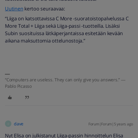
Uutinen
kertoo seuraavaa:
“Liiga on katsottavissa C More -suoratoistopalvelussa C
More Total + Liiga sekä Liiga-passi -tuotteilla. Lisäksi
Subin suosituissa lätkäperjantaissa esitetään kevään
aikana maksuttomia ottelunostoja.”
“Computers are useless. They can only give you answers.” ―
Pablo Picasso
dave
Forum|Forum|5 years ago
D
Nyt Elisa on julkistanut Liiga-passin hinnoittelun Elisa