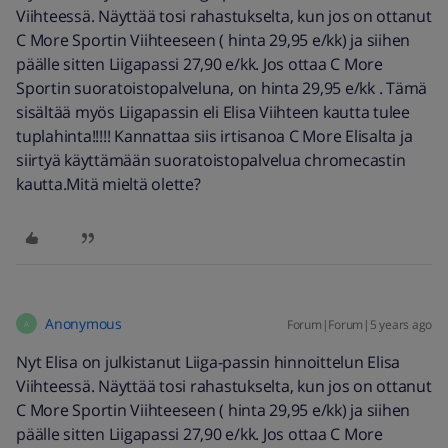
Viihteessä. Näyttää tosi rahastukselta, kun jos on ottanut
C More Sportin Viihteeseen ( hinta 29,95 e/kk) ja siihen
päälle sitten Liigapassi 27,90 e/kk. Jos ottaa C More
Sportin suoratoistopalveluna, on hinta 29,95 e/kk . Tämä
sisältää myös Liigapassin eli Elisa Viihteen kautta tulee
tuplahinta!!!!! Kannattaa siis irtisanoa C More Elisalta ja
siirtyä käyttämään suoratoistopalvelua chromecastin
kautta.Mitä mieltä olette?
Anonymous
Forum|Forum|5 years ago
A
Nyt Elisa on julkistanut Liiga-passin hinnoittelun Elisa
Viihteessä. Näyttää tosi rahastukselta, kun jos on ottanut
C More Sportin Viihteeseen ( hinta 29,95 e/kk) ja siihen
päälle sitten Liigapassi 27,90 e/kk. Jos ottaa C More