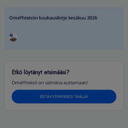
OmaYhteisön kuukausikirje kesäkuu 2026
Etkö löytänyt etsimääsi?
OmaYhteisö on valmiina auttamaan!
ESITÄ KYSYMYKSESI TÄÄLLÄ!