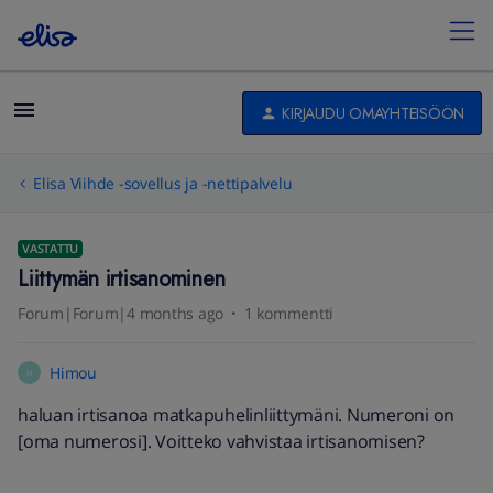
KIRJAUDU OMAYHTEISÖÖN
Elisa Viihde -sovellus ja -nettipalvelu
VASTATTU
Liittymän irtisanominen
Forum|Forum|4 months ago
1 kommentti
Himou
H
haluan irtisanoa matkapuhelinliittymäni. Numeroni on
[oma numerosi]. Voitteko vahvistaa irtisanomisen?