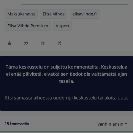
Maksukanavat
Elisa Viihde
elisaviihde.fi
Elisa Viihde Premium
V sport
Tämä keskustelu on suljettu kommenteilta. Keskustelua
ei enää päivitetä, eivätkä sen tiedot ole välttämättä ajan
tasalla.
Etsi samasta aiheesta uudempi keskustelu
tai
aloita uusi.
18 kommenttia
Vanhin ensin