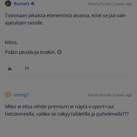
Burnett
Forum|Forum|3 years ago
Toivotaan pikaista etenemistä asiassa, ettei se jää vain
ajatuksen tasolle.
kiitos.
Pidän peukkuja itsekin. 😊
strong1
Forum|Forum|2 years ago
S
Miksi ei elisa viihde premium ei näytä v-sport+:aa
tietokoneella, vaikka se näkyy tabletilla ja puhelimella???