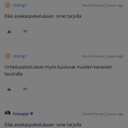
strong1
Forum|Forum|2 years ago
S
Eikä asiakaspalvelukaan ome tarjolla
strong1
Forum|Forum|2 years ago
S
Urheiluselostukset myös kuuluvat muiden kanavien
taustalla
Snouppi
Forum|Forum|2 years ago
Eikä asiakaspalvelukaan ome tarjolla