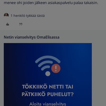
menee ohi joiden jälkeen asiakaspalvelu palaa takaisin.
1 henkilö tykkää tästä
Netin vianselvitys OmaElisassa