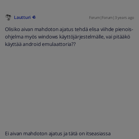
Lautturi
Forum|Forum|3 years ago
Olisiko aivan mahdoton ajatus tehdä elisa viihde pienois-
ohjelma myös windows käyttöjärjestelmälle, vai pitääkö
käyttää android emulaattoria??
Ei aivan mahdoton ajatus ja tätä on itseasiassa