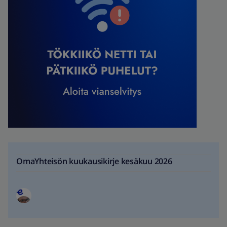
OmaYhteisön kuukausikirje kesäkuu 2026