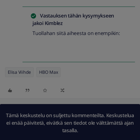
Vastauksen tähän kysymykseen
jakoi
Kimblez
Tuollahan siitä aiheesta on enempikin:
Elisa Viihde
HBO Max
Tämä keskustelu on suljettu kommenteilta. Keskustelua
ei enää päivitetä, eivätkä sen tiedot ole välttämättä ajan
tasalla.