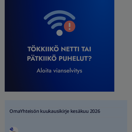
OmaYhteisön kuukausikirje kesäkuu 2026