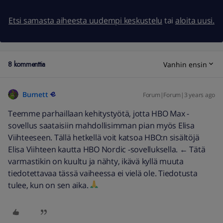
Etsi samasta aiheesta uudempi keskustelu
tai
aloita uusi.
8 kommenttia
Vanhin ensin
Burnett
Forum|Forum|3 years ago
Teemme parhaillaan kehitystyötä, jotta HBO Max -
sovellus saataisiin mahdollisimman pian myös Elisa
Viihteeseen. Tällä hetkellä voit katsoa HBO:n sisältöjä
Elisa Viihteen kautta HBO Nordic -sovelluksella. ← Tätä
varmastikin on kuultu ja nähty, ikävä kyllä muuta
tiedotettavaa tässä vaiheessa ei vielä ole. Tiedotusta
tulee, kun on sen aika.