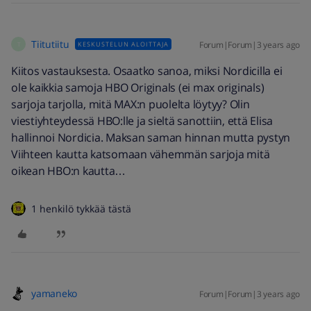
Tiitutiitu
Forum|Forum|3 years ago
KESKUSTELUN ALOITTAJA
T
Kiitos vastauksesta. Osaatko sanoa, miksi Nordicilla ei
ole kaikkia samoja HBO Originals (ei max originals)
sarjoja tarjolla, mitä MAX:n puolelta löytyy? Olin
viestiyhteydessä HBO:lle ja sieltä sanottiin, että Elisa
hallinnoi Nordicia. Maksan saman hinnan mutta pystyn
Viihteen kautta katsomaan vähemmän sarjoja mitä
oikean HBO:n kautta…
1 henkilö tykkää tästä
yamaneko
Forum|Forum|3 years ago