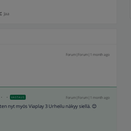
Jaa
Forum|Forum|1 month ago
Forum|Forum|1 month ago
VASTAUS
ten nyt myös Viaplay 3 Urheilu näkyy siellä. 😊