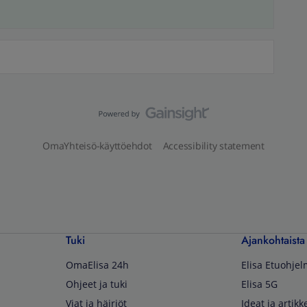
OmaYhteisö-käyttöehdot
Accessibility statement
Tuki
Ajankohtaista
OmaElisa 24h
Elisa Etuohje
Ohjeet ja tuki
Elisa 5G
Viat ja häiriöt
Ideat ja artikke