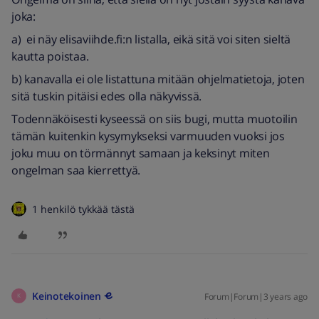
joka:
a) ei näy elisaviihde.fi:n listalla, eikä sitä voi siten sieltä
kautta poistaa.
b) kanavalla ei ole listattuna mitään ohjelmatietoja, joten
sitä tuskin pitäisi edes olla näkyvissä.
Todennäköisesti kyseessä on siis bugi, mutta muotoilin
tämän kuitenkin kysymykseksi varmuuden vuoksi jos
joku muu on törmännyt samaan ja keksinyt miten
ongelman saa kierrettyä.
1 henkilö tykkää tästä
Keinotekoinen
Forum|Forum|3 years ago
K