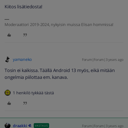
Kiitos lisätiedosta!
Moderaattori 2019-2024, nykyisin muissa Elisan hommissa!
yamaneko
Forum|Forum|3 years ago
Tosin ei kaikissa. Täällä Android 13 myös, eikä mitään
ongelmia piilottaa em. kanava.
1 henkilö tykkää tästä
draakki
Forum|Forum|3 years ago
VASTAUS