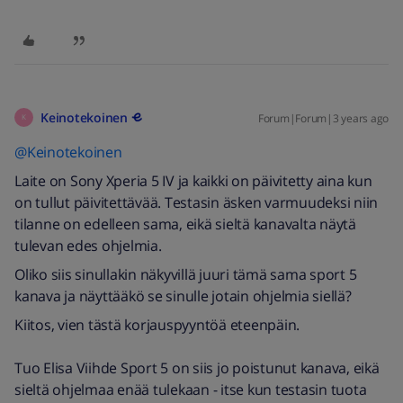
Keinotekoinen
Forum|Forum|3 years ago
K
@Keinotekoinen
Laite on Sony Xperia 5 IV ja kaikki on päivitetty aina kun
on tullut päivitettävää. Testasin äsken varmuudeksi niin
tilanne on edelleen sama, eikä sieltä kanavalta näytä
tulevan edes ohjelmia.
Oliko siis sinullakin näkyvillä juuri tämä sama sport 5
kanava ja näyttääkö se sinulle jotain ohjelmia siellä?
Kiitos, vien tästä korjauspyyntöä eteenpäin.
Tuo Elisa Viihde Sport 5 on siis jo poistunut kanava, eikä
sieltä ohjelmaa enää tulekaan - itse kun testasin tuota