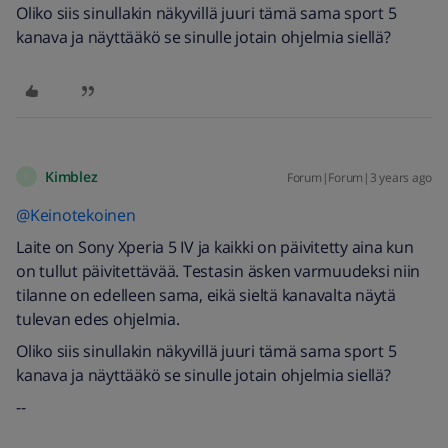
Oliko siis sinullakin näkyvillä juuri tämä sama sport 5
kanava ja näyttääkö se sinulle jotain ohjelmia siellä?
Kimblez
Forum|Forum|3 years ago
K
@Keinotekoinen
Laite on Sony Xperia 5 IV ja kaikki on päivitetty aina kun
on tullut päivitettävää. Testasin äsken varmuudeksi niin
tilanne on edelleen sama, eikä sieltä kanavalta näytä
tulevan edes ohjelmia.
Oliko siis sinullakin näkyvillä juuri tämä sama sport 5
kanava ja näyttääkö se sinulle jotain ohjelmia siellä?
--