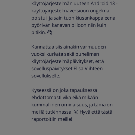
käyttöjärjestelmän uuteen Android 13 -
käyttöjärjestelmäversioon ongelma
poistui, ja sain tuon kiusankappaleena
pyörivän kanavan piiloon niin kuin
pitikin. 🤔
Kannattaa siis ainakin varmuuden
vuoksi kurkata sekä puhelimen
käyttöjärjestelmäpäivitykset, että
sovelluspäivitykset Elisa Viihteen
sovellukselle.
Kyseessä on joka tapauksessa
ehdottomasti vika eikä mikään
kummallinen ominaisuus, ja tämä on
meillä tutkinnassa. 🙂 Hyvä että tästä
raportoitiin meille!