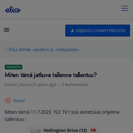
KIRJAUDU OMAYHTEISÖÖN
Elisa Viihde -sovellus ja -nettipalvelu
VASTATTU
Miten tämä jatkuva tallenne tallentuu?
Forum|Forum|3 years ago
3 kommenttia
Hanni
H
Miten tämä 11.7.2023 YLE TV1:ssä esitettävä ohjelma
tallentuu :