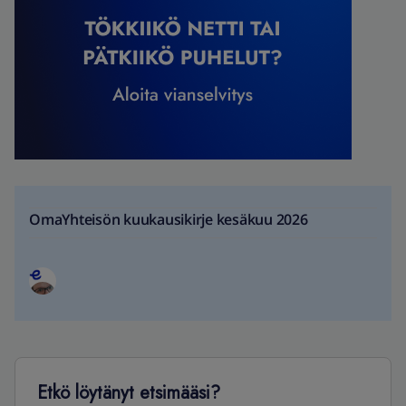
OmaYhteisön kuukausikirje kesäkuu 2026
Etkö löytänyt etsimääsi?