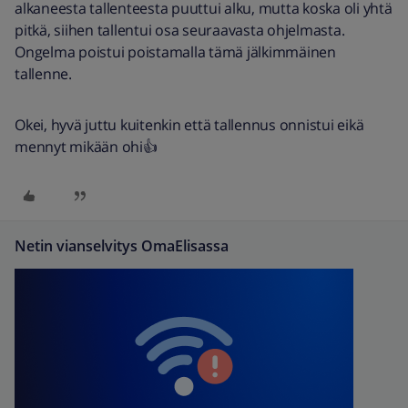
alkaneesta tallenteesta puuttui alku, mutta koska oli yhtä
pitkä, siihen tallentui osa seuraavasta ohjelmasta.
Ongelma poistui poistamalla tämä jälkimmäinen
tallenne.
Okei, hyvä juttu kuitenkin että tallennus onnistui eikä
mennyt mikään ohi👍
Netin vianselvitys OmaElisassa