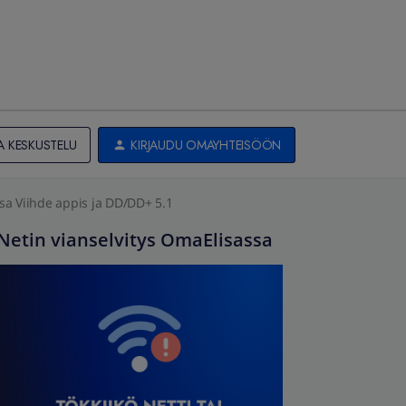
A KESKUSTELU
KIRJAUDU OMAYHTEISÖÖN
sa Viihde appis ja DD/DD+ 5.1
Netin vianselvitys OmaElisassa