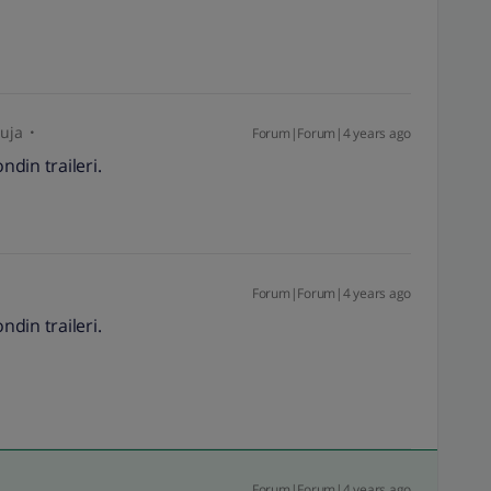
tuja
Forum|Forum|4 years ago
din traileri.
Forum|Forum|4 years ago
din traileri.
Forum|Forum|4 years ago