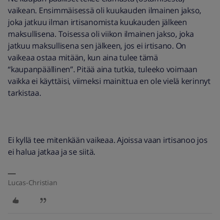
vaikean. Ensimmäisessä oli kuukauden ilmainen jakso,
joka jatkuu ilman irtisanomista kuukauden jälkeen
maksullisena. Toisessa oli viikon ilmainen jakso, joka
jatkuu maksullisena sen jälkeen, jos ei irtisano. On
vaikeaa ostaa mitään, kun aina tulee tämä
“kaupanpäällinen”. Pitää aina tutkia, tuleeko voimaan
vaikka ei käyttäisi, viimeksi mainittua en ole vielä kerinnyt
tarkistaa.
Ei kyllä tee mitenkään vaikeaa. Ajoissa vaan irtisanoo jos
ei halua jatkaa ja se siitä.
Lucas-Christian