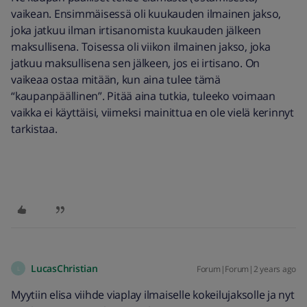
vaikean. Ensimmäisessä oli kuukauden ilmainen jakso,
joka jatkuu ilman irtisanomista kuukauden jälkeen
maksullisena. Toisessa oli viikon ilmainen jakso, joka
jatkuu maksullisena sen jälkeen, jos ei irtisano. On
vaikeaa ostaa mitään, kun aina tulee tämä
“kaupanpäällinen”. Pitää aina tutkia, tuleeko voimaan
vaikka ei käyttäisi, viimeksi mainittua en ole vielä kerinnyt
tarkistaa.
LucasChristian
Forum|Forum|2 years ago
L
Myytiin elisa viihde viaplay ilmaiselle kokeilujaksolle ja nyt