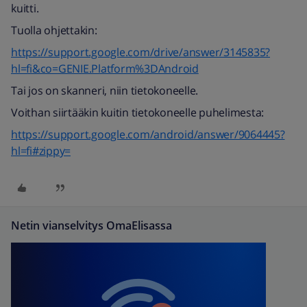
kuitti.
Tuolla ohjettakin:
https://support.google.com/drive/answer/3145835?
hl=fi&co=GENIE.Platform%3DAndroid
Tai jos on skanneri, niin tietokoneelle.
Voithan siirtääkin kuitin tietokoneelle puhelimesta:
https://support.google.com/android/answer/9064445?
hl=fi#zippy=
Netin vianselvitys OmaElisassa