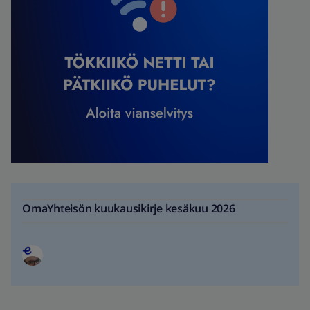
OmaYhteisön kuukausikirje kesäkuu 2026