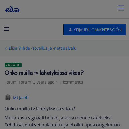
KIRJAUDU OMAYHTEISÖÖN
Elisa Viihde -sovellus ja -nettipalvelu
VASTATTU
Onko muilla tv lähetyksissä vikaa?
Forum|Forum|3 years ago
1 kommentti
Mt Jaarli
Onko muilla tv lähetyksissä vikaa?
Mulla kuva signaali heikko ja kuva menee rakeiseksi.
Tehdasasetukset palautettu ja ei ollut apua ongelmaan.