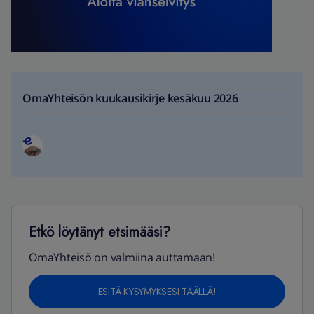
OmaYhteisön kuukausikirje kesäkuu 2026
Etkö löytänyt etsimääsi?
OmaYhteisö on valmiina auttamaan!
ESITÄ KYSYMYKSESI TÄÄLLÄ!