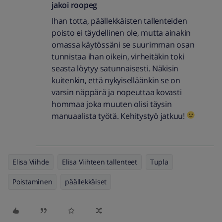
jakoi
roopeg
Ihan totta, päällekkäisten tallenteiden
poisto ei täydellinen ole, mutta ainakin
omassa käytössäni se suurimman osan
tunnistaa ihan oikein, virheitäkin toki
seasta löytyy satunnaisesti. Näkisin
kuitenkin, että nykyiselläänkin se on
varsin näppärä ja nopeuttaa kovasti
hommaa joka muuten olisi täysin
manuaalista työtä. Kehitystyö jatkuu!
Elisa Viihde
Elisa Viihteen tallenteet
Tupla
Poistaminen
päällekkäiset