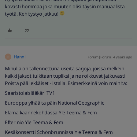
kovasti hommaa joka muuten olisi täysin manuaalista
työtä. Kehitystyö jatkuu!
Hanni
Forum|Forum|4 years ago
H
Minulla on tallennettuna useita sarjoja, joissa melkein
kaikki jaksot tulkitaan tupliksi ja ne roikkuvat jatkuvasti
Poista päällekkäiset -listalla. Esimerkkeinä voin mainita:
Saaristolaislääkäri TV1
Eurooppa ylhäältä päin National Geographic
Elämä käännekohdassa Yle Teema & Fem
Efter nio Yle Teema & Fem
Kesäkonsertti Schönbrunnissa Yle Teema & Fem