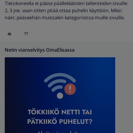
Tietokoneella ei pääse päällekkäisten tallenteiden sivuille
2, 3 jne. vaan sitten pitää ottaa puhelin käyttöön. Miksi
näin; pääseehän muissakin kategorioissa muille sivuille.
Netin vianselvitys OmaElisassa