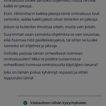
ominaisuus luulee samoiksi ohjelmiksi, mutta ne ovat
kaikki eri jaksoja.
Esim. Hittimittarin kaikkia jaksoja tämä ominaisuus luuli
samoiksi, vaikka kaikki jaksot olivat tietenkin eri jaksoja.
Joitain se kuitenkin ilmoittaa oikein, mutta vain joitain.
Suurimman osan samoista ohjelmista se vain sivuuttaa,
eikä huomaa niitä päällekkäisyyksiä, tai sitten se luulee
samoiksi eri ohjelmia ja jaksoja.
Voitteko poistaa tämän virheellisesti toimivan
ominaisuuden? Miksi te pidätte tuotannossa
virheellisesti toimivaa ominaisuutta käyttäjien riesana?
Joku on tämän joskus kyhännyt nopeasti ja sitten
lopputulos tämä!
Vastauksen tähän kysymykseen