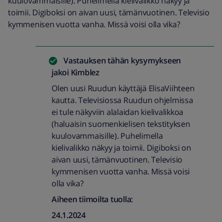
kuulovammaisille). Puhelimella kielivalikko näkyy ja
toimii. Digiboksi on aivan uusi, tämänvuotinen. Televisio
kymmenisen vuotta vanha. Missä voisi olla vika?
Vastauksen tähän kysymykseen
jakoi
Kimblez
Olen uusi Ruudun käyttäjä ElisaViihteen
kautta. Televisiossa Ruudun ohjelmissa
ei tule näkyviin alalaidan kielivalikkoa
(haluaisin suomenkielisen tekstityksen
kuulovammaisille). Puhelimella
kielivalikko näkyy ja toimii. Digiboksi on
aivan uusi, tämänvuotinen. Televisio
kymmenisen vuotta vanha. Missä voisi
olla vika?
Aiheen tiimoilta tuolla:
24.1.2024