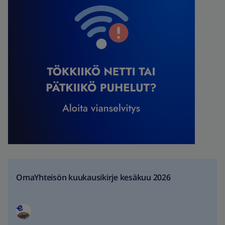
OmaYhteisön kuukausikirje kesäkuu 2026