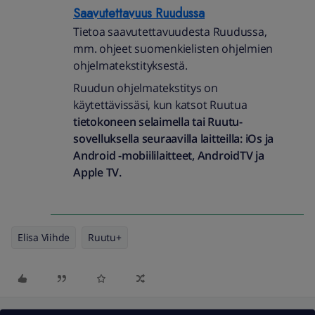
Saavutettavuus Ruudussa
Tietoa saavutettavuudesta Ruudussa,
mm. ohjeet suomenkielisten ohjelmien
ohjelmatekstityksestä.
Ruudun ohjelmatekstitys on
käytettävissäsi, kun katsot Ruutua
tietokoneen selaimella tai Ruutu-
sovelluksella seuraavilla laitteilla: iOs ja
Android -mobiililaitteet, AndroidTV ja
Apple TV.
Elisa Viihde
Ruutu+