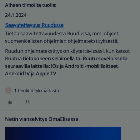
Aiheen tiimoilta tuolla:
24.1.2024
Saavutettavuus Ruudussa
Tietoa saavutettavuudesta Ruudussa, mm. ohjeet
suomenkielisten ohjelmien ohjelmatekstityksestä.
Ruudun ohjelmatekstitys on käytettävissäsi, kun katsot
Ruutua
tietokoneen selaimella tai Ruutu-sovelluksella
seuraavilla laitteilla: iOs ja Android -mobiililaitteet,
AndroidTV ja Apple TV.
1 henkilö tykkää tästä
S
Netin vianselvitys OmaElisassa