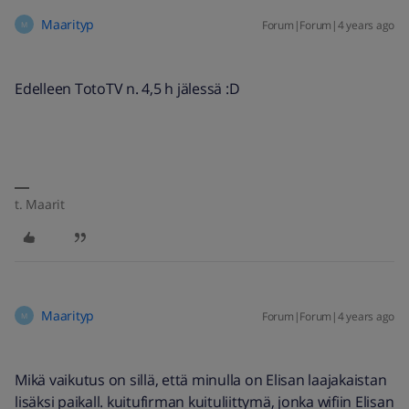
Maarityp
Forum|Forum|4 years ago
M
Edelleen TotoTV n. 4,5 h jälessä :D
t. Maarit
Maarityp
Forum|Forum|4 years ago
M
Mikä vaikutus on sillä, että minulla on Elisan laajakaistan
lisäksi paikall. kuitufirman kuituliittymä, jonka wifiin Elisan