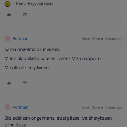
1 henkilö tykkää tästä
Portman
Forum|Forum|4 years ago
P
Sama ongelma ollut viikon.
Miten alapalkista pääsee liveen? Mikä näppäin?
MInulla ei siirry liveen.
Portman
Forum|Forum|4 years ago
P
Siis edelleen ongelmana, ettei pääse livelähetykseen
urheilussa.