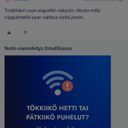
Todellakin saan alapalkin näkyviin. Mutta millä
näppäimellä saan valittua sieltä jotain.
Netin vianselvitys OmaElisassa