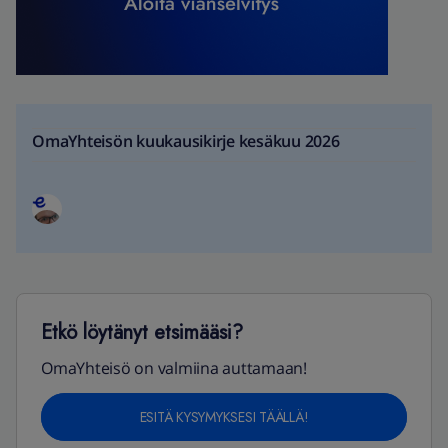
OmaYhteisön kuukausikirje kesäkuu 2026
Etkö löytänyt etsimääsi?
OmaYhteisö on valmiina auttamaan!
ESITÄ KYSYMYKSESI TÄÄLLÄ!