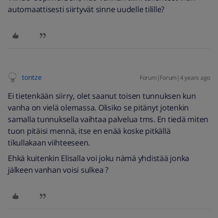
automaattisesti siirtyvät sinne uudelle tilille?
tontze
Forum|Forum|4 years ago
Ei tietenkään siirry, olet saanut toisen tunnuksen kun
vanha on vielä olemassa. Olisiko se pitänyt jotenkin
samalla tunnuksella vaihtaa palvelua tms. En tiedä miten
tuon pitäisi mennä, itse en enää koske pitkällä
tikullakaan viihteeseen.
Ehkä kuitenkin Elisalla voi joku nämä yhdistää jonka
jälkeen vanhan voisi sulkea ?