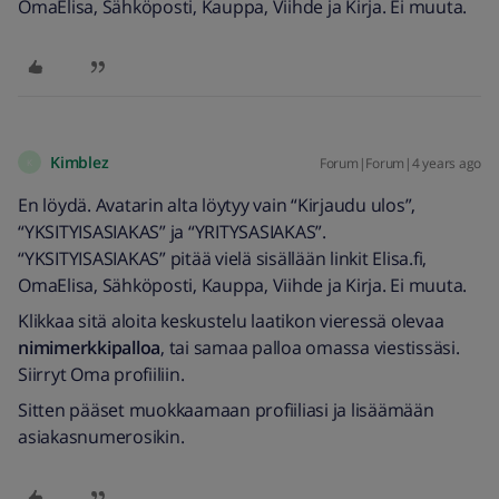
OmaElisa, Sähköposti, Kauppa, Viihde ja Kirja. Ei muuta.
Kimblez
Forum|Forum|4 years ago
K
En löydä. Avatarin alta löytyy vain “Kirjaudu ulos”,
“YKSITYISASIAKAS” ja “YRITYSASIAKAS”.
“YKSITYISASIAKAS” pitää vielä sisällään linkit Elisa.fi,
OmaElisa, Sähköposti, Kauppa, Viihde ja Kirja. Ei muuta.
Klikkaa sitä aloita keskustelu laatikon vieressä olevaa
nimimerkkipalloa
, tai samaa palloa omassa viestissäsi.
Siirryt Oma profiiliin.
Sitten pääset muokkaamaan profiiliasi ja lisäämään
asiakasnumerosikin.