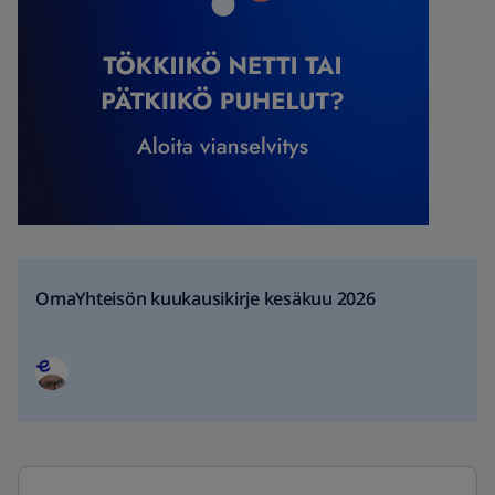
OmaYhteisön kuukausikirje kesäkuu 2026