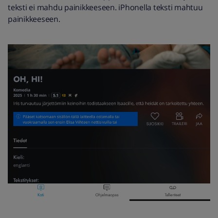
teksti ei mahdu painikkeeseen. iPhonella teksti mahtuu
painikkeeseen.