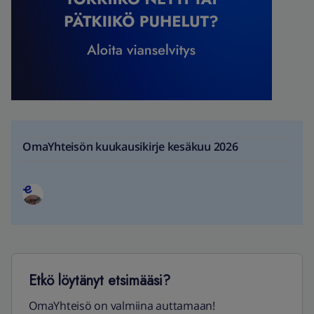
OmaYhteisön kuukausikirje kesäkuu 2026
Etkö löytänyt etsimääsi?
OmaYhteisö on valmiina auttamaan!