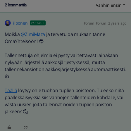
2 kommenttia
Vanhin ensin
ilponen
Forum|Forum|2 years ago
VASTAUS
Moikka
@ZimiMaza
ja tervetuloa mukaan tänne
OmaYhteisöön! 😎
Tallennettuja ohjelmia ei pysty valitettavasti ainakaan
nykyään järjestellä aakkosjärjestyksessä, mutta
tallennekansiot on aakkosjärjestyksessä automaattisesti.
👍
Täällä
löytyy ohje tuohon tuplien poistoon. Tuleeko niitä
päällekkäisyyksiä siis vanhojen tallenteiden kohdalle, vai
vasta uusien joita tallennat noiden tuplien poiston
jälkeen? 🤔