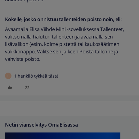
Kokeile, josko onnistuu tallenteiden poisto noin, eli:
Avaamalla Elisa Viihde Mini -sovelluksessa Tallenteet,
valitsemalla halutun tallenteen ja avaamalla sen
lisävalikon (esim. kolme pistettä tai kaukosäätimen
valikkonappi). Valitse sen jälkeen Poista tallenne ja
vahvista poisto.
1 henkilö tykkää tästä
H
Netin vianselvitys OmaElisassa