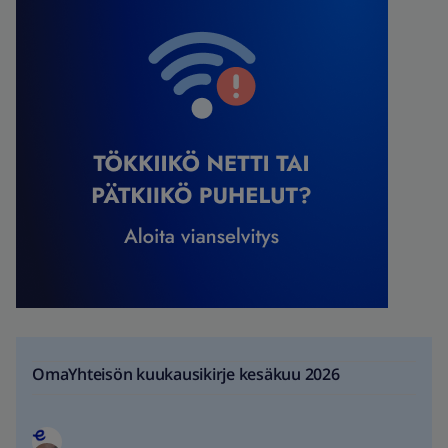
OmaYhteisön kuukausikirje kesäkuu 2026