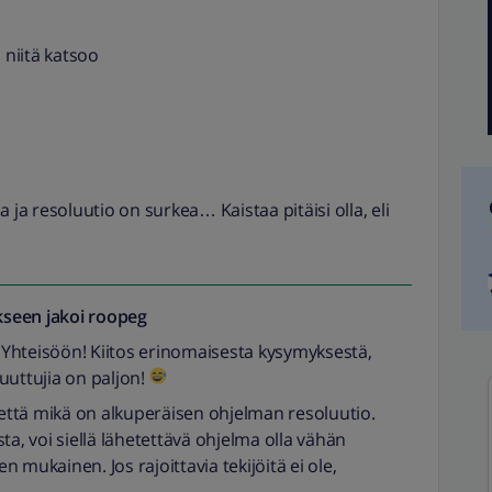
 niitä katsoo
 ja resoluutio on surkea… Kaistaa pitäisi olla, eli
seen jakoi
roopeg
Yhteisöön! Kiitos erinomaisesta kysymyksestä,
 muuttujia on paljon!
, että mikä on alkuperäisen ohjelman resoluutio.
ta, voi siellä lähetettävä ohjelma olla vähän
 mukainen. Jos rajoittavia tekijöitä ei ole,