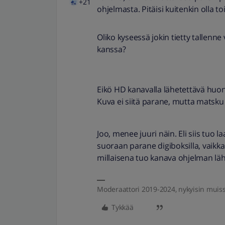
+21
ohjelmasta. Pitäisi kuitenkin olla 
Oliko kyseessä jokin tietty tallenne
kanssa?
Eikö HD kanavalla lähetettävä huo
Kuva ei siitä parane, mutta matsku
Joo, menee juuri näin. Eli siis tuo l
suoraan parane digiboksilla, vaikka l
millaisena tuo kanava ohjelman läh
Moderaattori 2019-2024, nykyisin muis
Tykkää