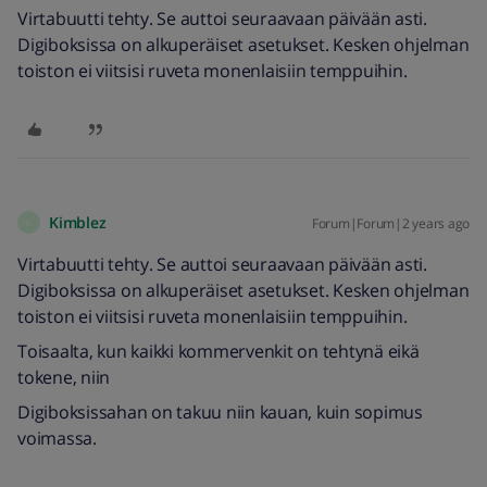
Virtabuutti tehty. Se auttoi seuraavaan päivään asti.
Digiboksissa on alkuperäiset asetukset. Kesken ohjelman
toiston ei viitsisi ruveta monenlaisiin temppuihin.
Kimblez
Forum|Forum|2 years ago
K
Virtabuutti tehty. Se auttoi seuraavaan päivään asti.
Digiboksissa on alkuperäiset asetukset. Kesken ohjelman
toiston ei viitsisi ruveta monenlaisiin temppuihin.
Toisaalta, kun kaikki kommervenkit on tehtynä eikä
tokene, niin
Digiboksissahan on takuu niin kauan, kuin sopimus
voimassa.