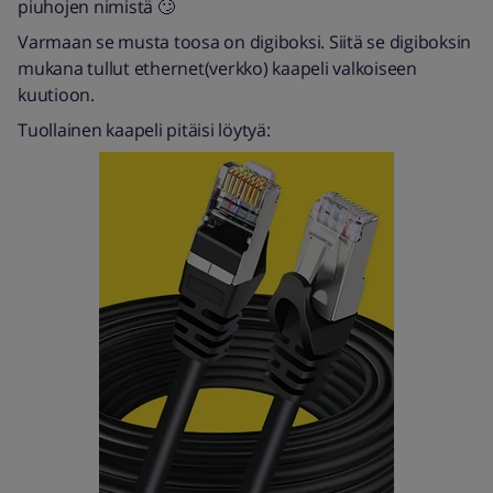
piuhojen nimistä 🙄
Varmaan se musta toosa on digiboksi. Siitä se digiboksin
mukana tullut ethernet(verkko) kaapeli valkoiseen
kuutioon.
Tuollainen kaapeli pitäisi löytyä: