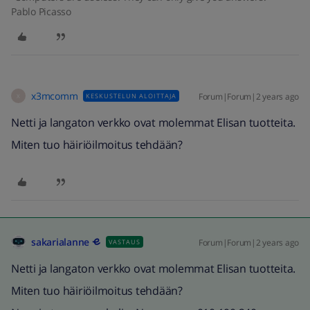
Pablo Picasso
x3mcomm
Forum|Forum|2 years ago
KESKUSTELUN ALOITTAJA
X
Netti ja langaton verkko ovat molemmat Elisan tuotteita.
Miten tuo häiriöilmoitus tehdään?
sakarialanne
Forum|Forum|2 years ago
VASTAUS
Netti ja langaton verkko ovat molemmat Elisan tuotteita.
Miten tuo häiriöilmoitus tehdään?