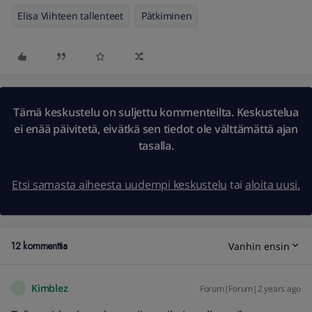
Elisa Viihteen tallenteet
Pätkiminen
Tämä keskustelu on suljettu kommenteilta. Keskustelua
ei enää päivitetä, eivätkä sen tiedot ole välttämättä ajan
tasalla.
Etsi samasta aiheesta uudempi keskustelu
tai
aloita uusi.
12 kommenttia
Vanhin ensin
Kimblez
Forum|Forum|2 years ago
K