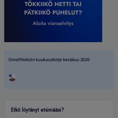
OmaYhteisön kuukausikirje kesäkuu 2026
Etkö löytänyt etsimääsi?