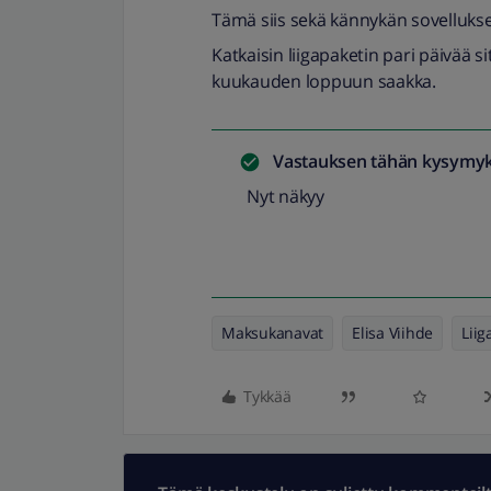
Tämä siis sekä kännykän sovelluksell
Katkaisin liigapaketin pari päivää si
kuukauden loppuun saakka.
Vastauksen tähän kysymyk
Nyt näkyy
Maksukanavat
Elisa Viihde
Liig
Tykkää