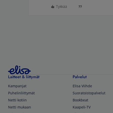
Tykkää
Laitteet & liittymät
Palvelut
Kampanjat
Elisa Viihde
Puhelinliittymät
Suoratoistopalvelut
Netti kotiin
Bookbeat
Netti mukaan
Kaapeli-TV