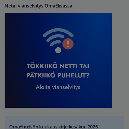
Netin vianselvitys OmaElisassa
OmaYhteisön kuukausikirje kesäkuu 2026