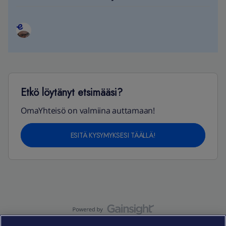
Etkö löytänyt etsimääsi?
OmaYhteisö on valmiina auttamaan!
ESITÄ KYSYMYKSESI TÄÄLLÄ!