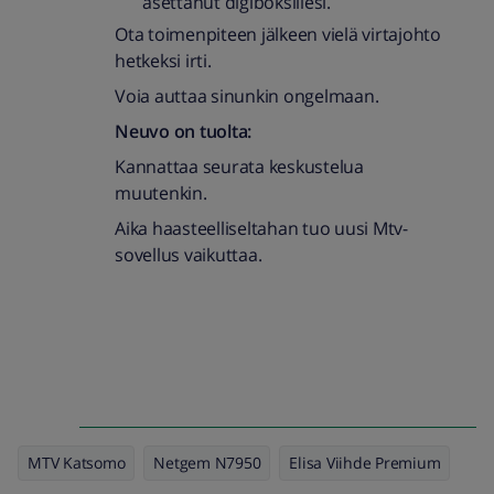
asettanut digiboksillesi.
Ota toimenpiteen jälkeen vielä virtajohto
hetkeksi irti.
Voia auttaa sinunkin ongelmaan.
Neuvo on tuolta:
Kannattaa seurata keskustelua
muutenkin.
Aika haasteelliseltahan tuo uusi Mtv-
sovellus vaikuttaa.
MTV Katsomo
Netgem N7950
Elisa Viihde Premium