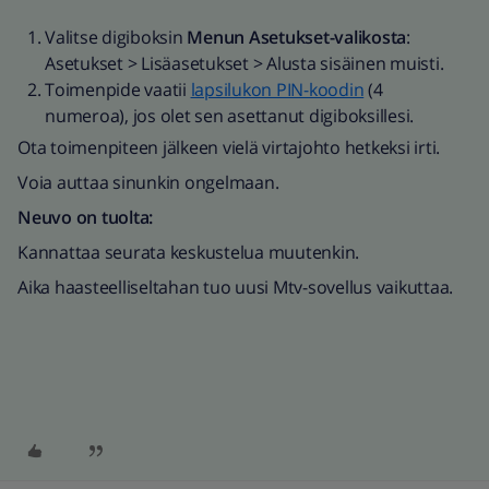
Valitse digiboksin
Menun
Asetukset-valikosta
:
Asetukset > Lisäasetukset > Alusta sisäinen muisti.
Toimenpide vaatii
lapsilukon PIN-koodin
(4
numeroa), jos olet sen asettanut digiboksillesi.
Ota toimenpiteen jälkeen vielä virtajohto hetkeksi irti.
Voia auttaa sinunkin ongelmaan.
Neuvo on tuolta:
Kannattaa seurata keskustelua muutenkin.
Aika haasteelliseltahan tuo uusi Mtv-sovellus vaikuttaa.