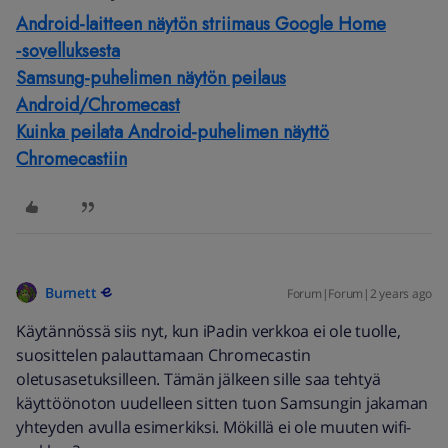
Android-laitteen näytön striimaus Google Home
‑sovelluksesta
Samsung-puhelimen näytön peilaus
Android/Chromecast
Kuinka peilata Android-puhelimen näyttö
Chromecastiin
Burnett
Forum|Forum|2 years ago
Käytännössä siis nyt, kun iPadin verkkoa ei ole tuolle,
suosittelen palauttamaan Chromecastin
oletusasetuksilleen. Tämän jälkeen sille saa tehtyä
käyttöönoton uudelleen sitten tuon Samsungin jakaman
yhteyden avulla esimerkiksi. Mökillä ei ole muuten wifi-