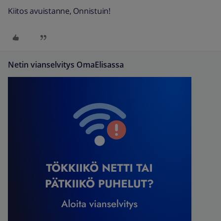
Kiitos avuistanne, Onnistuin!
Netin vianselvitys OmaElisassa