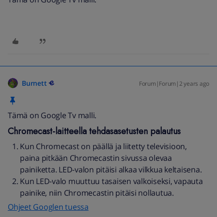
Burnett
Forum|Forum|2 years ago
Tämä on Google Tv malli.
Chromecast-laitteella tehdasasetusten palautus
Kun Chromecast on päällä ja liitetty televisioon,
paina pitkään Chromecastin sivussa olevaa
painiketta. LED-valon pitäisi alkaa vilkkua keltaisena.
Kun LED-valo muuttuu tasaisen valkoiseksi, vapauta
painike, niin Chromecastin pitäisi nollautua.
Ohjeet Googlen tuessa