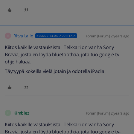
Ritva Lallo
Forum|Forum|2 years ago
KESKUSTELUN ALOITTAJA
R
Kiitos kaikille vastauksista. Telkkari on vanha Sony
Bravia, josta en löydä bluetooth:ia, jota tuo google tv-
ohje haluaa.
Täytyypä kokeilla vielä jotain ja odotella iPadia.
Kimblez
Forum|Forum|2 years ago
K
Kiitos kaikille vastauksista. Telkkari on vanha Sony
Bravia, josta en löydä bluetooth:ia, jota tuo google tv-