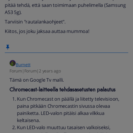
pitää tehdä, että saan toimimaan puhelimella (Samsung
A53 5g).
Tarviisin "rautalankaohjeet".
Kiitos, jos joku jaksaa auttaa mummoa!
Burnett
Forum|Forum|2 years ago
Tämä on Google Tv malli.
Chromecast-laitteella tehdasasetusten palautus
Kun Chromecast on päällä ja liitetty televisioon,
paina pitkään Chromecastin sivussa olevaa
painiketta. LED-valon pitäisi alkaa vilkkua
keltaisena.
Kun LED-valo muuttuu tasaisen valkoiseksi,