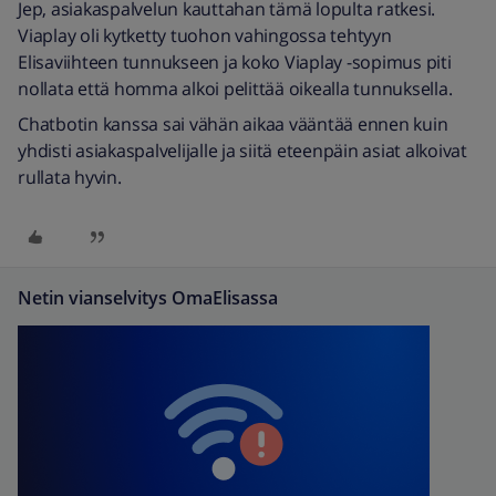
Jep, asiakaspalvelun kauttahan tämä lopulta ratkesi.
Viaplay oli kytketty tuohon vahingossa tehtyyn
Elisaviihteen tunnukseen ja koko Viaplay -sopimus piti
nollata että homma alkoi pelittää oikealla tunnuksella.
Chatbotin kanssa sai vähän aikaa vääntää ennen kuin
yhdisti asiakaspalvelijalle ja siitä eteenpäin asiat alkoivat
rullata hyvin.
Netin vianselvitys OmaElisassa