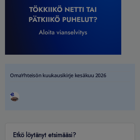
OmaYhteisön kuukausikirje kesäkuu 2026
Etkö löytänyt etsimääsi?