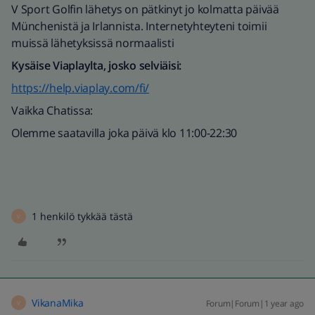
V Sport Golfin lähetys on pätkinyt jo kolmatta päivää
Münchenistä ja Irlannista. Internetyhteyteni toimii
muissä lähetyksissä normaalisti
Kysäise Viaplaylta, josko selviäisi:
https://help.viaplay.com/fi/
Vaikka Chatissa:
Olemme saatavilla joka päivä klo 11:00-22:30
1 henkilö tykkää tästä
V
VikanaMika
Forum|Forum|1 year ago
V