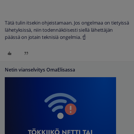
Tätä tulin itsekin ohjeistamaan. Jos ongelmaa on tietyissä
lähetyksissä, niin todennäköisesti siellä lähettäjän
päässä on jotain teknisiä ongelmia. ☝
Netin vianselvitys OmaElisassa