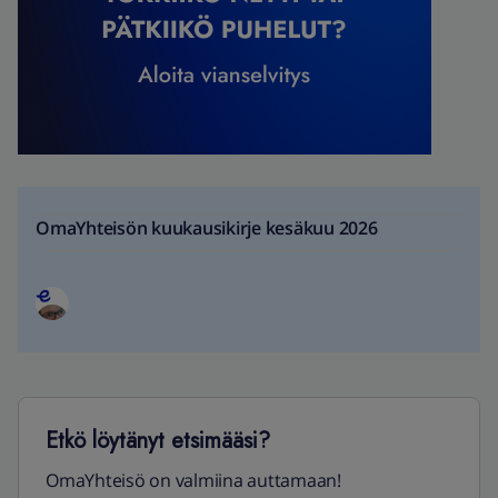
OmaYhteisön kuukausikirje kesäkuu 2026
Etkö löytänyt etsimääsi?
OmaYhteisö on valmiina auttamaan!